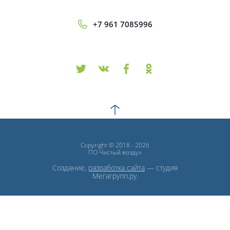
+7 961 7085996
Copyright © 2018 - 2026
ПО Чистый воздух
Создание,
разработка сайта
— студия
Мегагрупп.ру.